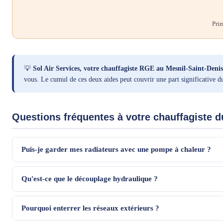
Prim
💡
Sol Air Services, votre chauffagiste RGE au Mesnil-Saint-Denis
vous. Le cumul de ces deux aides peut couvrir une part significative du
Questions fréquentes à votre chauffagiste d
Puis-je garder mes radiateurs avec une pompe à chaleur ?
Qu'est-ce que le découplage hydraulique ?
Pourquoi enterrer les réseaux extérieurs ?