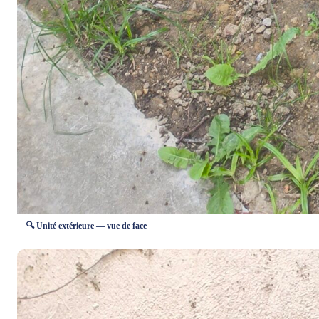
🔍 Unité extérieure — vue de face