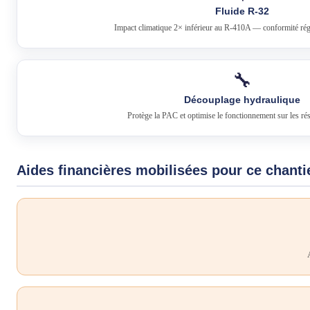
Fluide R-32
Impact climatique 2× inférieur au R-410A — conformité rég
🔧
Découplage hydraulique
Protège la PAC et optimise le fonctionnement sur les ré
Aides financières mobilisées pour ce chanti