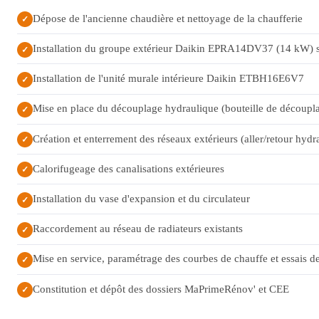
Dépose de l'ancienne chaudière et nettoyage de la chaufferie
✓
Installation du groupe extérieur Daikin EPRA14DV37 (14 kW) s
✓
Installation de l'unité murale intérieure Daikin ETBH16E6V7
✓
Mise en place du découplage hydraulique (bouteille de découpl
✓
Création et enterrement des réseaux extérieurs (aller/retour hydr
✓
Calorifugeage des canalisations extérieures
✓
Installation du vase d'expansion et du circulateur
✓
Raccordement au réseau de radiateurs existants
✓
Mise en service, paramétrage des courbes de chauffe et essais 
✓
Constitution et dépôt des dossiers MaPrimeRénov' et CEE
✓