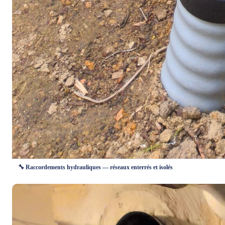
🔧 Raccordements hydrauliques — réseaux enterrés et isolés