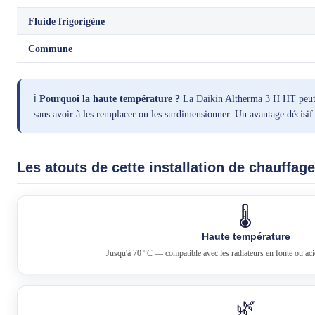
Fluide frigorigène
Commune
ℹ️
Pourquoi la haute température ?
La Daikin Altherma 3 H HT peut pr
sans avoir à les remplacer ou les surdimensionner. Un avantage décisif 
Les atouts de cette installation de chauffage
🌡️
Haute température
Jusqu'à 70 °C — compatible avec les radiateurs en fonte ou ac
🌿