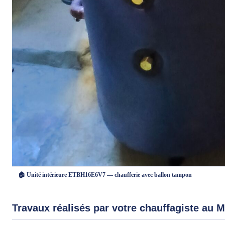
🏠 Unité intérieure ETBH16E6V7 — chaufferie avec ballon tampon
Travaux réalisés par votre chauffagiste au M