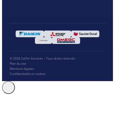
© 2026 Sol’Air Services – Tous droits réservés
Plan du site
·
Mentions légales
·
Confidentialité et cookies