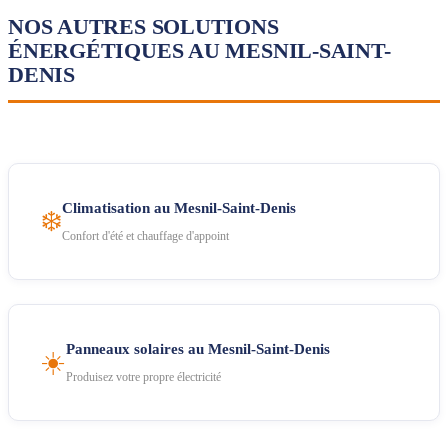
NOS AUTRES SOLUTIONS
ÉNERGÉTIQUES AU MESNIL-SAINT-
DENIS
Climatisation au Mesnil-Saint-Denis
❄️
Confort d'été et chauffage d'appoint
Panneaux solaires au Mesnil-Saint-Denis
☀️
Produisez votre propre électricité