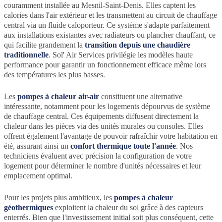
couramment installée au Mesnil-Saint-Denis. Elles captent les
calories dans l'air extérieur et les transmettent au circuit de chauffage
central via un fluide caloporteur. Ce système s'adapte parfaitement
aux installations existantes avec radiateurs ou plancher chauffant, ce
qui facilite grandement la
transition depuis une chaudière
traditionnelle
. Sol' Air Services privilégie les modèles haute
performance pour garantir un fonctionnement efficace même lors
des températures les plus basses.
Les
pompes à chaleur air-air
constituent une alternative
intéressante, notamment pour les logements dépourvus de système
de chauffage central. Ces équipements diffusent directement la
chaleur dans les pièces via des unités murales ou consoles. Elles
offrent également l'avantage de pouvoir rafraîchir votre habitation en
été, assurant ainsi un
confort thermique toute l'année
. Nos
techniciens évaluent avec précision la configuration de votre
logement pour déterminer le nombre d'unités nécessaires et leur
emplacement optimal.
Pour les projets plus ambitieux, les
pompes à chaleur
géothermiques
exploitent la chaleur du sol grâce à des capteurs
enterrés. Bien que l'investissement initial soit plus conséquent, cette