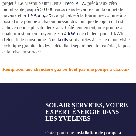
projet à Le Mesnil-Saint-Denis : l'
éco-PTZ
, prêt à taux zéro
mobilisable jusqu'à 50 000 euros dans le cadre d'un bouquet de
travaux et la
TVA à 5,5 %
, applicable à la fourniture comme à la
pose d'une pompe à chaleur air/eau dès lors que le logement est
achevé depuis plus de deux ans. Côté rendement, une pompe à
chaleur restitue en moyenne 3 à 4
kWh
de chaleur pour 1 kWh
d'électricité consommé. Nos
tarifs
sont arrêtés à l'issue d'une visite
technique gratuite, le devis détaillant séparément le matériel, la pose
et la mise en service.
Remplacer une chaudière gaz ou fioul par une pompe à chaleur
SOL AIR SERVICES, VOTRE
EXPERT ÉNERGIE DANS
LES YVELINES
Opter pour une
installation de pompe à