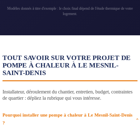
Modèles donnés à titre d'exemple : le choix final dépend de l'étude thermique de votre
logement.
TOUT SAVOIR SUR VOTRE PROJET DE
POMPE À CHALEUR À LE MESNIL-
SAINT-DENIS
Installateur, déroulement du chantier, entretien, budget, contraintes
de quartier : dépliez la rubrique qui vous intéresse.
Pourquoi installer une pompe à chaleur à Le Mesnil-Saint-Denis
?