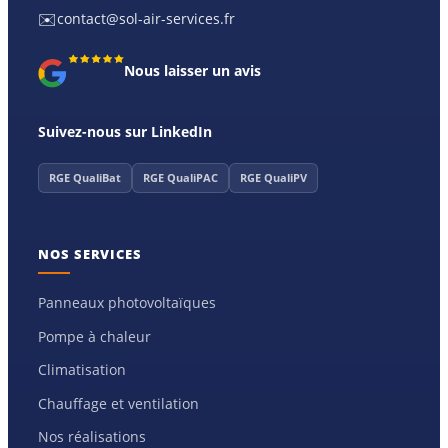
✉️
contact@sol-air-services.fr
Nous laisser un avis
Suivez-nous sur LinkedIn
RGE QualiBat
RGE QualiPAC
RGE QualiPV
NOS SERVICES
Panneaux photovoltaïques
Pompe à chaleur
Climatisation
Chauffage et ventilation
Nos réalisations