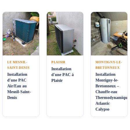
LE MESNIL-
PLAISIR
MONTIGNY-LE-
SAINT-DENIS
BRETONNEUX
Installation
Installation
Installation
d'une PAC à
d'une PAC
Montigny-le-
Plaisir
Air/Eau au
Bretonneux –
Mesnil-Saint-
Chauffe-eau
Denis
Thermodynamique
Atlantic
Calypso