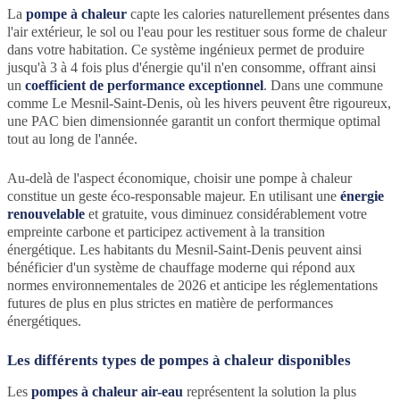
La
pompe à chaleur
capte les calories naturellement présentes dans
l'air extérieur, le sol ou l'eau pour les restituer sous forme de chaleur
dans votre habitation. Ce système ingénieux permet de produire
jusqu'à 3 à 4 fois plus d'énergie qu'il n'en consomme, offrant ainsi
un
coefficient de performance exceptionnel
. Dans une commune
comme Le Mesnil-Saint-Denis, où les hivers peuvent être rigoureux,
une PAC bien dimensionnée garantit un confort thermique optimal
tout au long de l'année.
Au-delà de l'aspect économique, choisir une pompe à chaleur
constitue un geste éco-responsable majeur. En utilisant une
énergie
renouvelable
et gratuite, vous diminuez considérablement votre
empreinte carbone et participez activement à la transition
énergétique. Les habitants du Mesnil-Saint-Denis peuvent ainsi
bénéficier d'un système de chauffage moderne qui répond aux
normes environnementales de 2026 et anticipe les réglementations
futures de plus en plus strictes en matière de performances
énergétiques.
Les différents types de pompes à chaleur disponibles
Les
pompes à chaleur air-eau
représentent la solution la plus