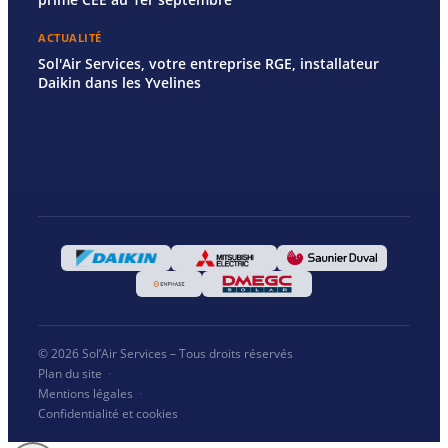
ACTUALITÉ
Sol'Air Services, votre entreprise RGE, installateur
Daikin dans les Yvelines
© 2026 Sol’Air Services – Tous droits réservés
Plan du site
·
Mentions légales
·
Confidentialité et cookies