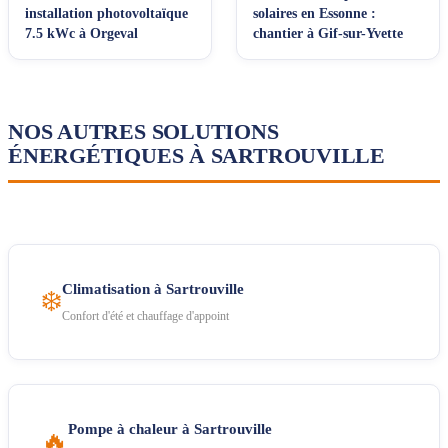
installation photovoltaïque
solaires en Essonne :
7.5 kWc à Orgeval
chantier à Gif-sur-Yvette
NOS AUTRES SOLUTIONS
ÉNERGÉTIQUES À SARTROUVILLE
Climatisation à Sartrouville
❄️
Confort d'été et chauffage d'appoint
Pompe à chaleur à Sartrouville
🔥