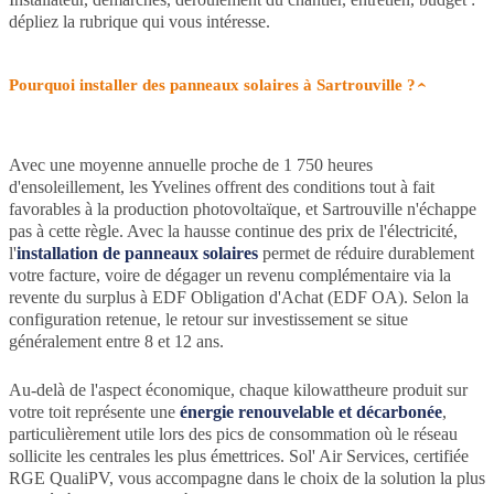
dépliez la rubrique qui vous intéresse.
Pourquoi installer des panneaux solaires à Sartrouville ?
Avec une moyenne annuelle proche de 1 750 heures
d'ensoleillement, les Yvelines offrent des conditions tout à fait
favorables à la production photovoltaïque, et Sartrouville n'échappe
pas à cette règle. Avec la hausse continue des prix de l'électricité,
l'
installation de panneaux solaires
permet de réduire durablement
votre facture, voire de dégager un revenu complémentaire via la
revente du surplus à EDF Obligation d'Achat (EDF OA). Selon la
configuration retenue, le retour sur investissement se situe
généralement entre 8 et 12 ans.
Au-delà de l'aspect économique, chaque kilowattheure produit sur
votre toit représente une
énergie renouvelable et décarbonée
,
particulièrement utile lors des pics de consommation où le réseau
sollicite les centrales les plus émettrices. Sol' Air Services, certifiée
RGE QualiPV, vous accompagne dans le choix de la solution la plus