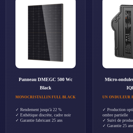
Panneau DMEGC 500 Wc
Micro-ondule
Black
IQ
MONOCRISTALLIN FULL BLACK
UN ONDULEUR 
✓ Rendement jusqu'à 22 %
✓ Production opti
✓ Esthétique discrète, cadre noir
ombre partielle
✓ Garantie fabricant 25 ans
✓ Suivi de produc
✓ Garantie 25 an