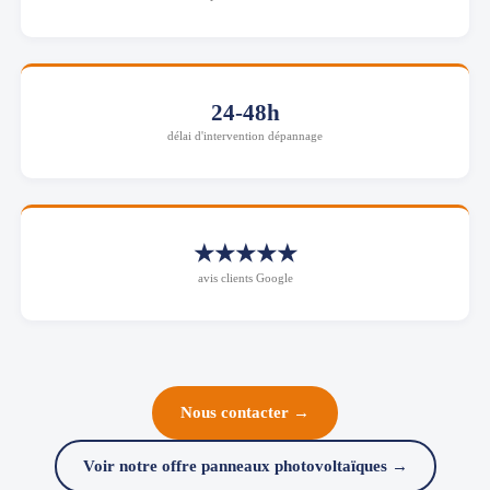
24-48h
délai d'intervention dépannage
★★★★★
avis clients Google
Nous contacter →
Voir notre offre panneaux photovoltaïques →