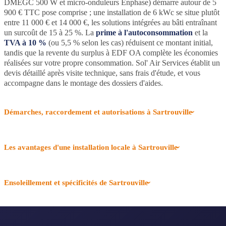
DMEGC 500 W et micro-onduleurs Enphase) démarre autour de 5
900 € TTC pose comprise ; une installation de 6 kWc se situe plutôt
entre 11 000 € et 14 000 €, les solutions intégrées au bâti entraînant
un surcoût de 15 à 25 %. La
prime à l'autoconsommation
et la
TVA à 10 %
(ou 5,5 % selon les cas) réduisent ce montant initial,
tandis que la revente du surplus à EDF OA complète les économies
réalisées sur votre propre consommation. Sol' Air Services établit un
devis détaillé après visite technique, sans frais d'étude, et vous
accompagne dans le montage des dossiers d'aides.
Démarches, raccordement et autorisations à Sartrouville
Les avantages d'une installation locale à Sartrouville
Ensoleillement et spécificités de Sartrouville