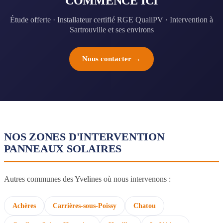
COMMENCE ICI
Étude offerte · Installateur certifié RGE QualiPV · Intervention à
Sartrouville et ses environs
Nous contacter →
NOS ZONES D'INTERVENTION
PANNEAUX SOLAIRES
Autres communes des Yvelines où nous intervenons :
Achères
Carrières-sous-Poissy
Chatou