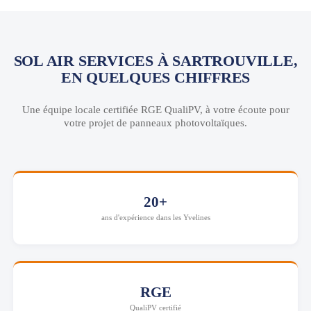
SOL AIR SERVICES À SARTROUVILLE,
EN QUELQUES CHIFFRES
Une équipe locale certifiée RGE QualiPV, à votre écoute pour
votre projet de panneaux photovoltaïques.
20+
ans d'expérience dans les Yvelines
RGE
QualiPV certifié