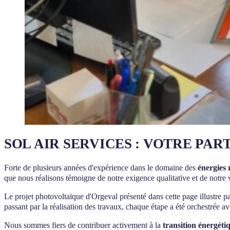
SOL AIR SERVICES : VOTRE PA
Forte de plusieurs années d'expérience dans le domaine des
énergies 
que nous réalisons témoigne de notre exigence qualitative et de notre v
Le projet photovoltaïque d'Orgeval présenté dans cette page illustre pa
passant par la réalisation des travaux, chaque étape a été orchestrée a
Nous sommes fiers de contribuer activement à la
transition énergéti