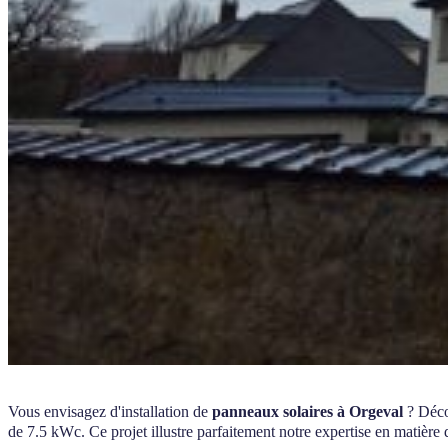
Vous envisagez d'installation de
panneaux solaires à Orgeval
? Déco
de 7.5 kWc. Ce projet illustre parfaitement notre expertise en matière 