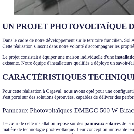
UN PROJET PHOTOVOLTAÏQUE 
Dans le cadre de notre développement sur le territoire francilien, Sol
Cette réalisation s'inscrit dans notre volonté d'accompagner les propri
Le projet consistait à équiper une maison individuelle d'une
installat
existante. Notre équipe d'installateurs qualifiés a déployé un savoir-
CARACTÉRISTIQUES TECHNIQUE
Pour cette réalisation à Orgeval, nous avons opté pour une configurati
s'est porté sur des solutions éprouvées, capables de délivrer des perfo
Panneaux Photovoltaïques DMEGC 500 W Bifac
Le cœur de cette installation repose sur des
panneaux solaires
de la 
matière de technologie photovoltaïque. Leur conception innovante leur 