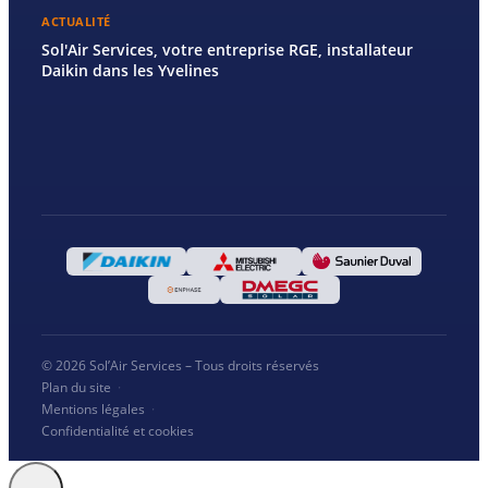
ACTUALITÉ
Sol'Air Services, votre entreprise RGE, installateur
Daikin dans les Yvelines
© 2026 Sol’Air Services – Tous droits réservés
Plan du site
·
Mentions légales
·
Confidentialité et cookies