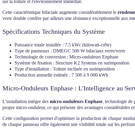
sur la toiture et l'environnement immédiat.
Cette caractéristique bifaciale augmente considérablement le
rendeme
verre double confère par ailleurs une résistance exceptionnelle aux int
Spécifications Techniques du Système
Puissance totale installée : 7.5 kWc (kilowatt-crête)
Type de panneaux : DMEGC 500 W bifaciaux verre/verre
Technologie de conversion : Micro-onduleurs Enphase
Système de fixation : Structure K2 Systems en surimposition
Type d'installation : Toiture inclinée en surimposition
Production annuelle estimée : 7 500 à 9 000 kWh
Micro-Onduleurs Enphase : L'Intelligence au Ser
L'installation intègre des
micro-onduleurs Enphase
, technologie de 
propre micro-onduleur, ce qui présente des avantages considérables en 
Cette configuration permet d'optimiser la production de chaque modul
de chaque panneau offre également une visibilité totale sur les perform