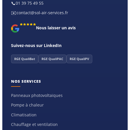
📞
01 39 75 49 55
✉️
contact@sol-air-services.fr
Nous laisser un avis
Suivez-nous sur LinkedIn
RGE QualiBat
RGE QualiPAC
RGE QualiPV
NOS SERVICES
Panneaux photovoltaïques
Pompe à chaleur
Climatisation
Chauffage et ventilation