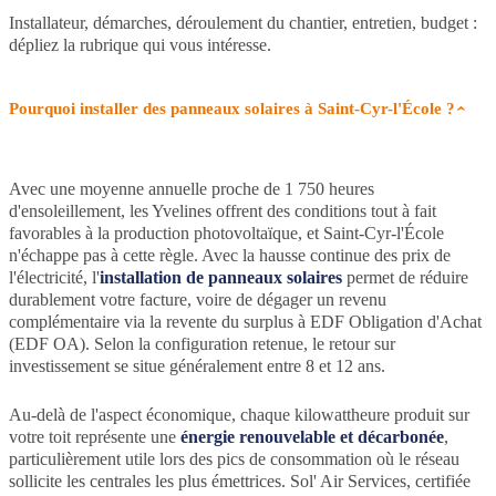
Installateur, démarches, déroulement du chantier, entretien, budget :
dépliez la rubrique qui vous intéresse.
Pourquoi installer des panneaux solaires à Saint-Cyr-l'École ?
Avec une moyenne annuelle proche de 1 750 heures
d'ensoleillement, les Yvelines offrent des conditions tout à fait
favorables à la production photovoltaïque, et Saint-Cyr-l'École
n'échappe pas à cette règle. Avec la hausse continue des prix de
l'électricité, l'
installation de panneaux solaires
permet de réduire
durablement votre facture, voire de dégager un revenu
complémentaire via la revente du surplus à EDF Obligation d'Achat
(EDF OA). Selon la configuration retenue, le retour sur
investissement se situe généralement entre 8 et 12 ans.
Au-delà de l'aspect économique, chaque kilowattheure produit sur
votre toit représente une
énergie renouvelable et décarbonée
,
particulièrement utile lors des pics de consommation où le réseau
sollicite les centrales les plus émettrices. Sol' Air Services, certifiée