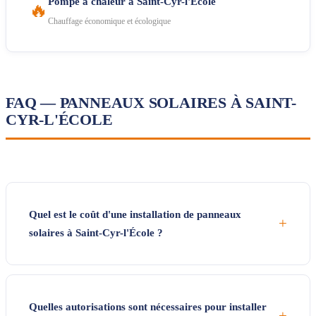
Pompe à chaleur à Saint-Cyr-l'École
🔥
Chauffage économique et écologique
FAQ — PANNEAUX SOLAIRES À SAINT-
CYR-L'ÉCOLE
Quel est le coût d'une installation de panneaux
+
solaires à Saint-Cyr-l'École ?
Quelles autorisations sont nécessaires pour installer
+