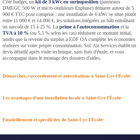
Côté budget, un
kit de 3 kWc en surimposition
(panneaux
DMEGC 500 W et micro-onduleurs Enphase) démarre autour de 5
900 € TTC pose comprise ; une installation de 6 kWc se situe plutôt
entre 11 000 € et 14 000 €, les solutions intégrées au bâti entraînant
un surcoût de 15 à 25 %. La
prime à l'autoconsommation
et la
TVA à 10 %
(ou 5,5 % selon les cas) réduisent ce montant initial,
tandis que la revente du surplus à EDF OA complète les économies
réalisées sur votre propre consommation. Sol' Air Services établit un
devis détaillé après visite technique, sans frais d'étude, et vous
accompagne dans le montage des dossiers d'aides.
Démarches, raccordement et autorisations à Saint-Cyr-l'École
Les avantages d'une installation locale à Saint-Cyr-l'École
Ensoleillement et spécificités de Saint-Cyr-l'École