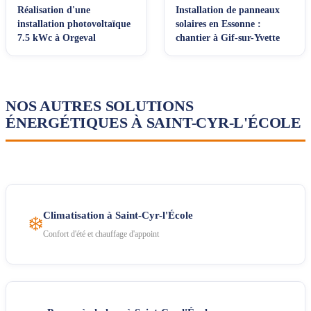
Réalisation d'une
Installation de panneaux
installation photovoltaïque
solaires en Essonne :
7.5 kWc à Orgeval
chantier à Gif-sur-Yvette
NOS AUTRES SOLUTIONS
ÉNERGÉTIQUES À SAINT-CYR-L'ÉCOLE
Climatisation à Saint-Cyr-l'École
❄️
Confort d'été et chauffage d'appoint