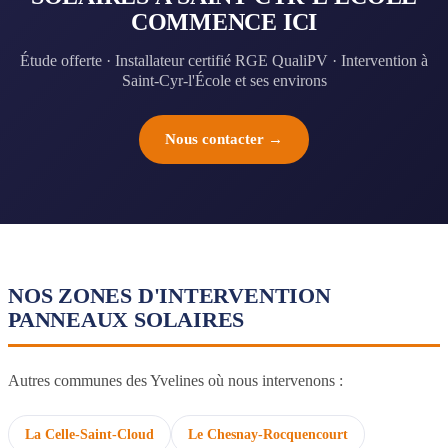
COMMENCE ICI
Étude offerte · Installateur certifié RGE QualiPV · Intervention à
Saint-Cyr-l'École et ses environs
Nous contacter →
NOS ZONES D'INTERVENTION
PANNEAUX SOLAIRES
Autres communes des Yvelines où nous intervenons :
La Celle-Saint-Cloud
Le Chesnay-Rocquencourt