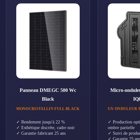
Panneau DMEGC 500 Wc
Micro-ondule
Black
IQ
MONOCRISTALLIN FULL BLACK
UN ONDULEUR 
✓ Rendement jusqu'à 22 %
✓ Production opti
✓ Esthétique discrète, cadre noir
ombre partielle
✓ Garantie fabricant 25 ans
✓ Suivi de produc
✓ Garantie 25 an