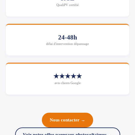
QualiPV certifié
24-48h
délai d'intervention dépannage
★★★★★
avis clients Google
Nous contacter →
Voir notre offre panneaux photovoltaïques →