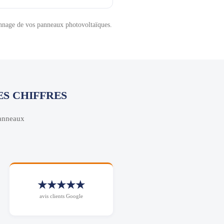
pannage de vos panneaux photovoltaïques.
ES CHIFFRES
panneaux
★★★★★
avis clients Google