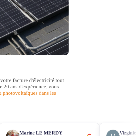
otre facture d'électricité tout
 de 20 ans d'expérience, vous
x photovoltaïques dans les
Marine LE MERDY
Virgini