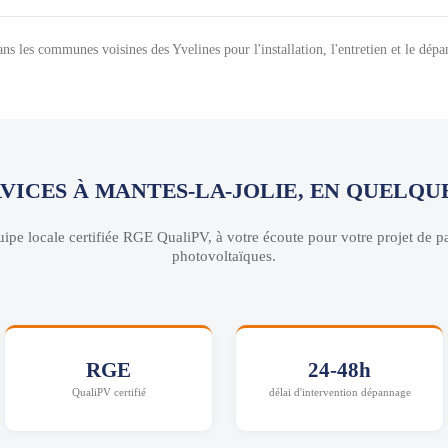
ns les communes voisines des Yvelines pour l'installation, l'entretien et le dé
RVICES À MANTES-LA-JOLIE, EN QUELQU
ipe locale certifiée RGE QualiPV, à votre écoute pour votre projet de 
photovoltaïques.
RGE
24-48h
QualiPV certifié
délai d'intervention dépannage