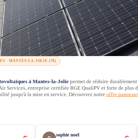
S · MANTES-LA-JOLIE (78)
tovoltaïques à Mantes-la-Jolie
permet de réduire durablement v
' Air Services, entreprise certifiée RGE QualiPV et forte de plus
ilité jusqu'à la mise en service. Découvrez notre
offre panneau
sophie noel