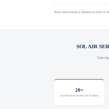
Nous intervenons à Mantes-la-Jolie et da
SOL AIR SE
Une équ
20+
ans d'expérience dans les Yvelines