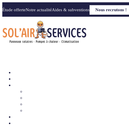
Étude offerte
Notre actualité
Aides & subventions
Nous recrutons !