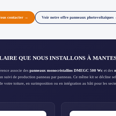
ous contacter →
Voir notre offre panneaux photovoltaïques
OLAIRE QUE NOUS INSTALLONS À MANTES
férence associe des
panneaux monocristallins DMEGC 500 Wc
et des
m
n suivi de production panneau par panneau. Ce même kit se décline selo
 de votre toiture, en surimposition ou en intégration au bâti pour les sect