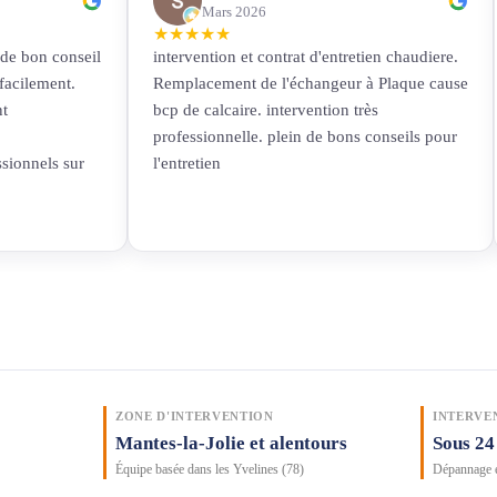
Mars 2026
★
★
★
★
★
 de bon conseil
intervention et contrat d'entretien chaudiere.
facilement.
Remplacement de l'échangeur à Plaque cause
t
bcp de calcaire. intervention très
professionnelle. plein de bons conseils pour
ionnels sur
l'entretien
ZONE D'INTERVENTION
INTERVE
Mantes-la-Jolie et alentours
Sous 24
Équipe basée dans les Yvelines (78)
Dépannage e