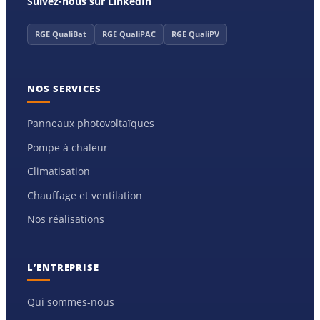
Suivez-nous sur LinkedIn
RGE QualiBat
RGE QualiPAC
RGE QualiPV
NOS SERVICES
Panneaux photovoltaïques
Pompe à chaleur
Climatisation
Chauffage et ventilation
Nos réalisations
L’ENTREPRISE
Qui sommes-nous