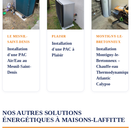
LE MESNIL-
PLAISIR
MONTIGNY-LE-
SAINT-DENIS
BRETONNEUX
Installation
Installation
Installation
d'une PAC à
d'une PAC
Montigny-le-
Plaisir
Air/Eau au
Bretonneux –
Mesnil-Saint-
Chauffe-eau
Denis
Thermodynamique
Atlantic
Calypso
NOS AUTRES SOLUTIONS
ÉNERGÉTIQUES À MAISONS-LAFFITTE