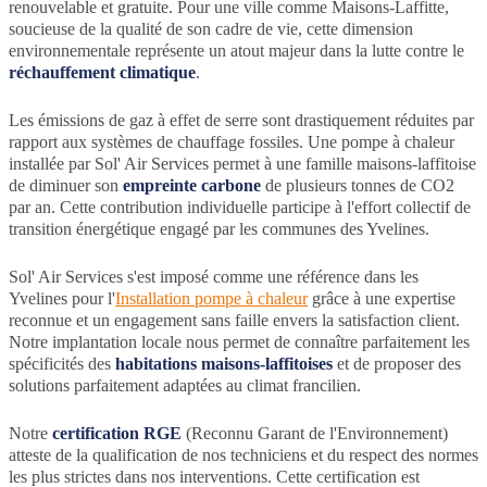
renouvelable et gratuite. Pour une ville comme Maisons-Laffitte,
soucieuse de la qualité de son cadre de vie, cette dimension
environnementale représente un atout majeur dans la lutte contre le
réchauffement climatique
.
Les émissions de gaz à effet de serre sont drastiquement réduites par
rapport aux systèmes de chauffage fossiles. Une pompe à chaleur
installée par Sol' Air Services permet à une famille maisons-laffitoise
de diminuer son
empreinte carbone
de plusieurs tonnes de CO2
par an. Cette contribution individuelle participe à l'effort collectif de
transition énergétique engagé par les communes des Yvelines.
Sol' Air Services s'est imposé comme une référence dans les
Yvelines pour l'
Installation pompe à chaleur
grâce à une expertise
reconnue et un engagement sans faille envers la satisfaction client.
Notre implantation locale nous permet de connaître parfaitement les
spécificités des
habitations maisons-laffitoises
et de proposer des
solutions parfaitement adaptées au climat francilien.
Notre
certification RGE
(Reconnu Garant de l'Environnement)
atteste de la qualification de nos techniciens et du respect des normes
les plus strictes dans nos interventions. Cette certification est