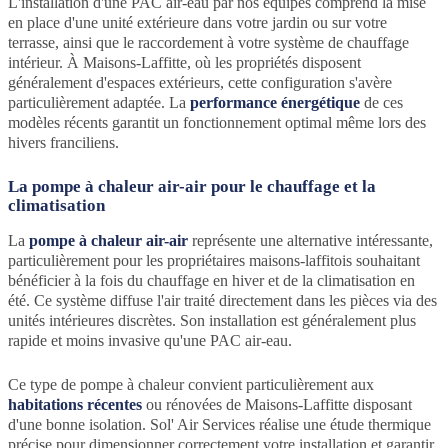
L'installation d'une PAC air-eau par nos équipes comprend la mise
en place d'une unité extérieure dans votre jardin ou sur votre
terrasse, ainsi que le raccordement à votre système de chauffage
intérieur. À Maisons-Laffitte, où les propriétés disposent
généralement d'espaces extérieurs, cette configuration s'avère
particulièrement adaptée. La
performance énergétique
de ces
modèles récents garantit un fonctionnement optimal même lors des
hivers franciliens.
La pompe à chaleur air-air pour le chauffage et la
climatisation
La
pompe à chaleur air-air
représente une alternative intéressante,
particulièrement pour les propriétaires maisons-laffitois souhaitant
bénéficier à la fois du chauffage en hiver et de la climatisation en
été. Ce système diffuse l'air traité directement dans les pièces via des
unités intérieures discrètes. Son installation est généralement plus
rapide et moins invasive qu'une PAC air-eau.
Ce type de pompe à chaleur convient particulièrement aux
habitations récentes
ou rénovées de Maisons-Laffitte disposant
d'une bonne isolation. Sol' Air Services réalise une étude thermique
précise pour dimensionner correctement votre installation et garantir