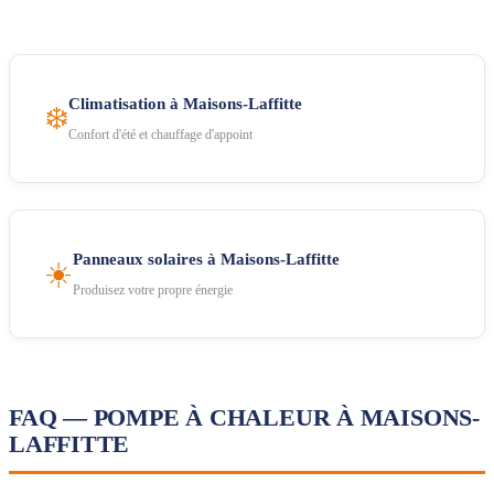
Climatisation à Maisons-Laffitte
❄️
Confort d'été et chauffage d'appoint
Panneaux solaires à Maisons-Laffitte
☀️
Produisez votre propre énergie
FAQ — POMPE À CHALEUR À MAISONS-
LAFFITTE