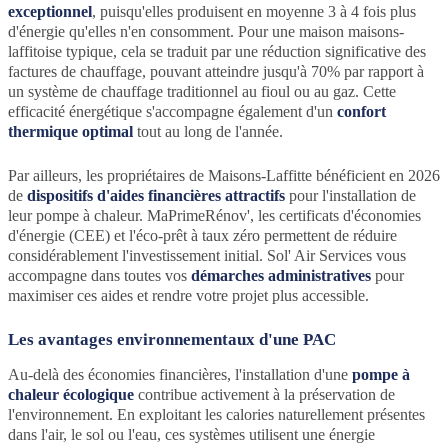
exceptionnel
, puisqu'elles produisent en moyenne 3 à 4 fois plus
d'énergie qu'elles n'en consomment. Pour une maison maisons-
laffitoise typique, cela se traduit par une réduction significative des
factures de chauffage, pouvant atteindre jusqu'à 70% par rapport à
un système de chauffage traditionnel au fioul ou au gaz. Cette
efficacité énergétique s'accompagne également d'un
confort
thermique optimal
tout au long de l'année.
Par ailleurs, les propriétaires de Maisons-Laffitte bénéficient en 2026
de
dispositifs d'aides financières attractifs
pour l'installation de
leur pompe à chaleur. MaPrimeRénov', les certificats d'économies
d'énergie (CEE) et l'éco-prêt à taux zéro permettent de réduire
considérablement l'investissement initial. Sol' Air Services vous
accompagne dans toutes vos
démarches administratives
pour
maximiser ces aides et rendre votre projet plus accessible.
Les avantages environnementaux d'une PAC
Au-delà des économies financières, l'installation d'une
pompe à
chaleur écologique
contribue activement à la préservation de
l'environnement. En exploitant les calories naturellement présentes
dans l'air, le sol ou l'eau, ces systèmes utilisent une énergie