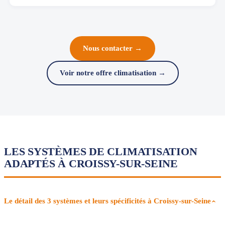
Nous contacter →
Voir notre offre climatisation →
LES SYSTÈMES DE CLIMATISATION
ADAPTÉS À CROISSY-SUR-SEINE
Le détail des 3 systèmes et leurs spécificités à Croissy-sur-Seine