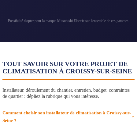
Possibilité d'opter pour la marque Mitsubishi Electric sur l'ensemble de ces gammes.
TOUT SAVOIR SUR VOTRE PROJET DE
CLIMATISATION À CROISSY-SUR-SEINE
Installateur, déroulement du chantier, entretien, budget, contraintes
de quartier : dépliez la rubrique qui vous intéresse.
Comment choisir son installateur de climatisation à Croissy-sur-
Seine ?