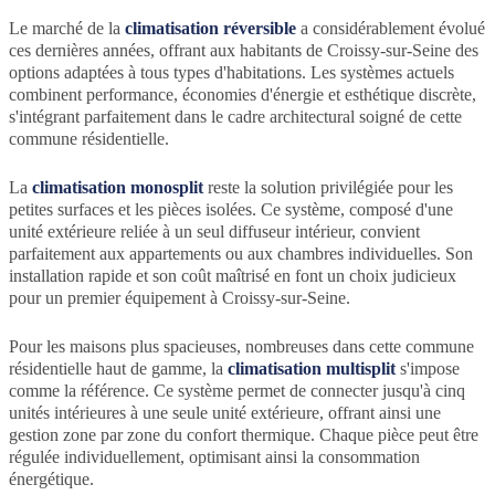
Le marché de la
climatisation réversible
a considérablement évolué
ces dernières années, offrant aux habitants de Croissy-sur-Seine des
options adaptées à tous types d'habitations. Les systèmes actuels
combinent performance, économies d'énergie et esthétique discrète,
s'intégrant parfaitement dans le cadre architectural soigné de cette
commune résidentielle.
La
climatisation monosplit
reste la solution privilégiée pour les
petites surfaces et les pièces isolées. Ce système, composé d'une
unité extérieure reliée à un seul diffuseur intérieur, convient
parfaitement aux appartements ou aux chambres individuelles. Son
installation rapide et son coût maîtrisé en font un choix judicieux
pour un premier équipement à Croissy-sur-Seine.
Pour les maisons plus spacieuses, nombreuses dans cette commune
résidentielle haut de gamme, la
climatisation multisplit
s'impose
comme la référence. Ce système permet de connecter jusqu'à cinq
unités intérieures à une seule unité extérieure, offrant ainsi une
gestion zone par zone du confort thermique. Chaque pièce peut être
régulée individuellement, optimisant ainsi la consommation
énergétique.