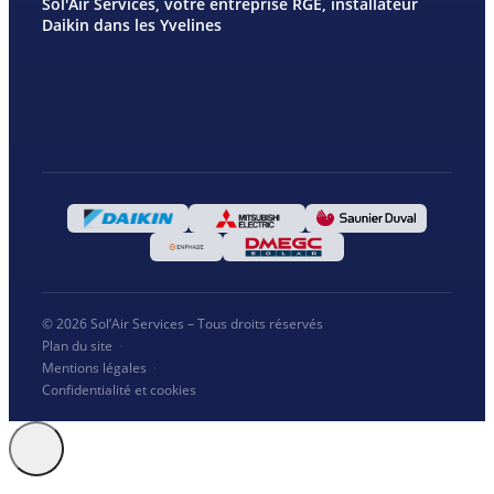
Sol'Air Services, votre entreprise RGE, installateur
Daikin dans les Yvelines
© 2026 Sol’Air Services – Tous droits réservés
Plan du site
·
Mentions légales
·
Confidentialité et cookies