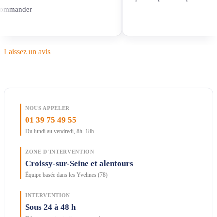
commander
Laissez un avis
NOUS APPELER
01 39 75 49 55
Du lundi au vendredi, 8h–18h
ZONE D'INTERVENTION
Croissy-sur-Seine et alentours
Équipe basée dans les Yvelines (78)
INTERVENTION
Sous 24 à 48 h