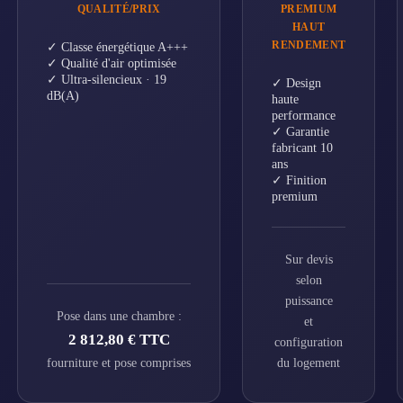
QUALITÉ/PRIX
PREMIUM
HAUT
RENDEMENT
✓ Classe énergétique A+++
✓ Qualité d'air optimisée
✓ Ultra-silencieux · 19
✓ Design
dB(A)
haute
performance
✓ Garantie
fabricant 10
ans
✓ Finition
premium
Sur devis
selon
puissance
Pose dans une chambre :
et
2 812,80 € TTC
configuration
fourniture et pose comprises
du logement