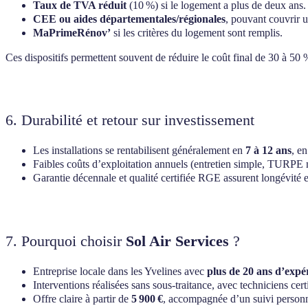
Taux de TVA réduit
(10 %) si le logement a plus de deux ans.
CEE ou aides départementales/régionales
, pouvant couvrir u
MaPrimeRénov’
si les critères du logement sont remplis.
Ces dispositifs permettent souvent de réduire le coût final de 30 à 50 %
6. Durabilité et retour sur investissement
Les installations se rentabilisent généralement en
7 à 12 ans
, e
Faibles coûts d’exploitation annuels (entretien simple, TURPE 
Garantie décennale et qualité certifiée RGE assurent longévité 
7. Pourquoi choisir
Sol Air Services
?
Entreprise locale dans les Yvelines avec
plus de 20 ans d’expé
Interventions réalisées sans sous‑traitance, avec techniciens cer
Offre claire à partir de
5 900 €
, accompagnée d’un suivi personna