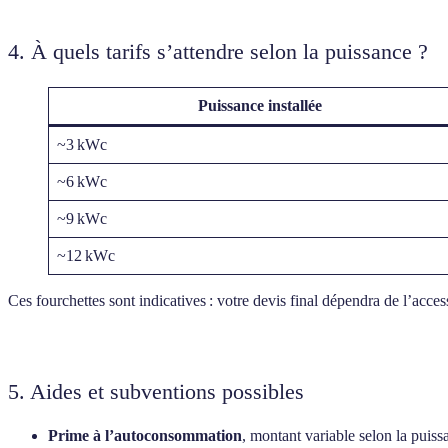
4. À quels tarifs s’attendre selon la puissance ?
Puissance installée
~3 kWc
~6 kWc
~9 kWc
~12 kWc
Ces fourchettes sont indicatives : votre devis final dépendra de l’acce
5. Aides et subventions possibles
Prime à l’autoconsommation
, montant variable selon la puissa