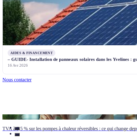
AIDES & FINANCEMENT
– GUIDE- Installation de panneaux solaires dans les Yvelines : g
16 Avr 2026
Nous contacter
TVA à 5,5 % sur les pompes à chaleur réversibles : ce qui change depu