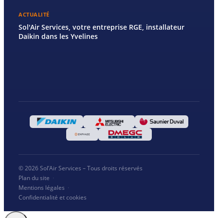
ACTUALITÉ
Sol'Air Services, votre entreprise RGE, installateur
Daikin dans les Yvelines
© 2026 Sol’Air Services – Tous droits réservés
Plan du site
·
Mentions légales
·
Confidentialité et cookies