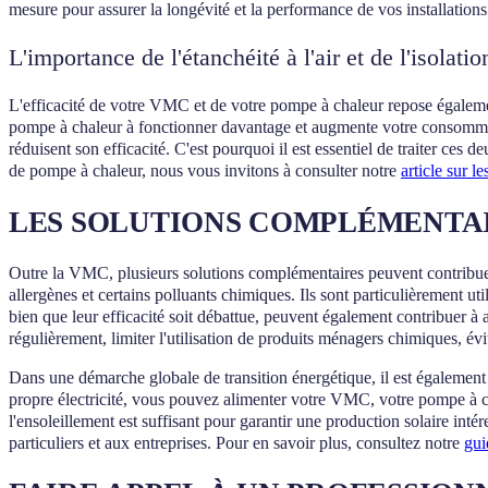
mesure pour assurer la longévité et la performance de vos installations
L'importance de l'étanchéité à l'air et de l'isolatio
L'efficacité de votre VMC et de votre pompe à chaleur repose également 
pompe à chaleur à fonctionner davantage et augmente votre consommati
réduisent son efficacité. C'est pourquoi il est essentiel de traiter ces 
de pompe à chaleur, nous vous invitons à consulter notre
article sur 
LES SOLUTIONS COMPLÉMENTAI
Outre la VMC, plusieurs solutions complémentaires peuvent contribue
allergènes et certains polluants chimiques. Ils sont particulièrement ut
bien que leur efficacité soit débattue, peuvent également contribuer à a
régulièrement, limiter l'utilisation de produits ménagers chimiques, évit
Dans une démarche globale de transition énergétique, il est également 
propre électricité, vous pouvez alimenter votre VMC, votre pompe à ch
l'ensoleillement est suffisant pour garantir une production solaire i
particuliers et aux entreprises. Pour en savoir plus, consultez notre
gui