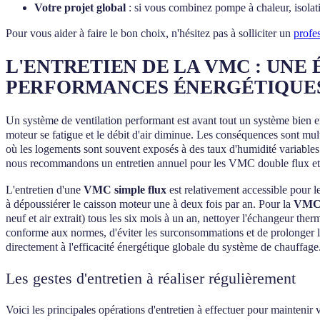
Votre projet global
: si vous combinez pompe à chaleur, isolat
Pour vous aider à faire le bon choix, n'hésitez pas à solliciter un
profe
L'ENTRETIEN DE LA VMC : UNE 
PERFORMANCES ÉNERGÉTIQUE
Un système de ventilation performant est avant tout un système bien en
moteur se fatigue et le débit d'air diminue. Les conséquences sont mult
où les logements sont souvent exposés à des taux d'humidité variables 
nous recommandons un entretien annuel pour les VMC double flux et 
L'entretien d'une
VMC simple flux
est relativement accessible pour les
à dépoussiérer le caisson moteur une à deux fois par an. Pour la
VMC 
neuf et air extrait) tous les six mois à un an, nettoyer l'échangeur the
conforme aux normes, d'éviter les surconsommations et de prolonger la 
directement à l'efficacité énergétique globale du système de chauffage
Les gestes d'entretien à réaliser régulièrement
Voici les principales opérations d'entretien à effectuer pour maintenir