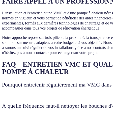
FAIRE APPEL À UN PROFESSION
L'installation et l'entretien d'une VMC et d'une pompe à chaleur néce
normes en vigueur, et vous permet de bénéficier des aides financières 
expérimentés, formés aux dernières technologies de chauffage et de v
accompagner dans tous vos projets de rénovation énergétique.
Notre approche repose sur trois piliers : la proximité, la transparence
solutions sur mesure, adaptées à votre budget et à vos objectifs. Nou
assurons un suivi régulier de vos installations grâce à nos contrats d
n'hésitez pas à nous contacter pour échanger sur votre projet.
FAQ – ENTRETIEN VMC ET QUALI
POMPE À CHALEUR
Pourquoi entretenir régulièrement ma VMC dans 
L'entretien régulier de votre VMC garantit une qualité de l'air intérieu
les variations climatiques peuvent être importantes, une VMC bien en
À quelle fréquence faut-il nettoyer les bouches 