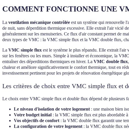
COMMENT FONCTIONNE UNE VMC
La
ventilation mécanique contrôlée
est un système qui renouvelle l'
de nuit, sans déperdition thermique excessive. Elle extrait l'air vicié d
généralement sur les menuiseries. Ce flux d'air constant permet de maint
deux types de VMC : la VMC simple flux et la VMC double flux, chacun
La
VMC simple flux
est le système le plus répandu. Elle extrait l'air
sur les fenêtres ou les murs. Simple à installer et économique, la VMC 
entraîner des déperditions thermiques en hiver. La
VMC double flux
chaleur et améliore significativement le confort thermique, tout en r
investissement pertinent pour les projets de rénovation énergétique g
Les critères de choix entre VMC simple flux et d
Le choix entre VMC simple flux et double flux dépend de plusieurs fa
Le niveau d'isolation de votre logement
: une maison bien iso
Votre budget initial
: la VMC simple flux est plus abordable à l
Vos objectifs de confort
: la VMC double flux garantit une tempé
La configuration de votre logement
: la VMC double flux néces