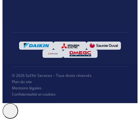
© 2026 Sol’Air Services – Tous droits réservés
Plan du site
·
Mentions légales
·
Confidentialité et cookies