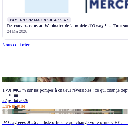
POMPE À CHALEUR & CHAUFFAGE
Retrouvez- nous au Webinaire de la mairie d’Orsay !! – Tout sur
24 Mar 2026
Nous contacter
TVA à 5,5 % sur les pompes à chaleur réversibles : ce qui change depu
27 juillet 2026
Lire la suite
PAC agréées 2026 : la liste officielle qui change votre prime CEE au