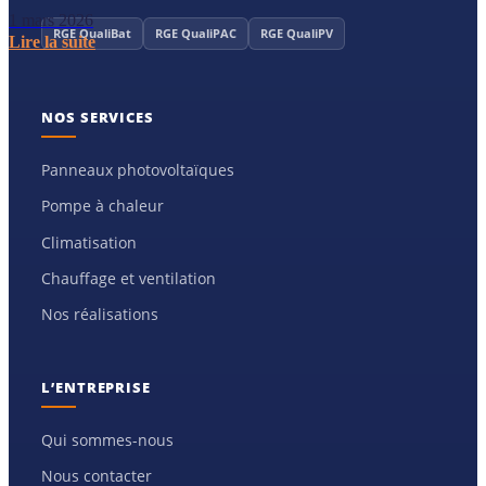
1 mars 2026
RGE QualiBat
RGE QualiPAC
RGE QualiPV
Lire la suite
NOS SERVICES
Panneaux photovoltaïques
Pompe à chaleur
Climatisation
Chauffage et ventilation
Nos réalisations
L’ENTREPRISE
Qui sommes-nous
Nous contacter